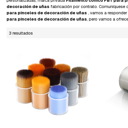
personalizadas, marca privada
Filamento cónico PBT para p
decoración de uñas
fabricación por contrato. Comuníquese c
para pinceles de decoración de uñas
, vamos a responder
para pinceles de decoración de uñas
, pero vamos a ofrece
3 resultados