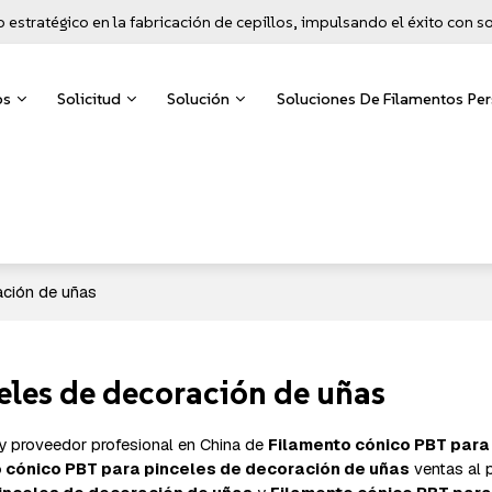
o estratégico en la fabricación de cepillos, impulsando el éxito con 
os
Solicitud
Solución
Soluciones De Filamentos Pe
ación de uñas
eles de decoración de uñas
 y proveedor profesional en China de
Filamento cónico PBT para
 cónico PBT para pinceles de decoración de uñas
ventas al 