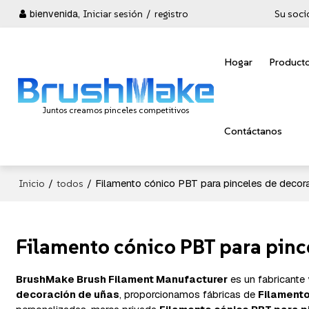
bienvenida,
Iniciar sesión
/
registro
Su soci
Hogar
Product
Juntos creamos pinceles competitivos
Contáctanos
/
/
Filamento cónico PBT para pinceles de decor
Inicio
todos
Filamento cónico PBT para pinc
BrushMake Brush Filament Manufacturer
es un fabricante
decoración de uñas
, proporcionamos fábricas de
Filamento