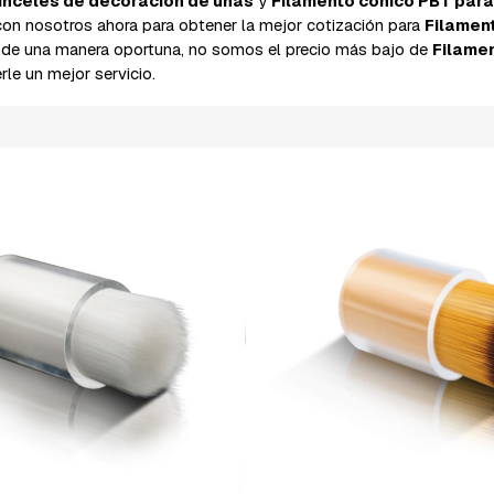
inceles de decoración de uñas
y
Filamento cónico PBT para
on nosotros ahora para obtener la mejor cotización para
Filamen
 de una manera oportuna, no somos el precio más bajo de
Filame
rle un mejor servicio.