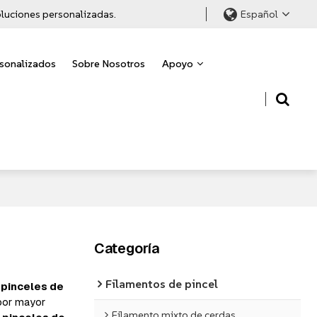
soluciones personalizadas.
Español
rsonalizados
Sobre Nosotros
Apoyo
Categoría
Filamentos de pincel
 pinceles de
por mayor
Filamento mixto de cerdas