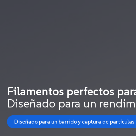
Filamentos perfectos para
Diseñado para un rendimi
Diseñado para un barrido y captura de partículas 