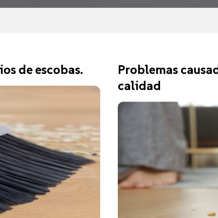
ios de escobas.
Problemas causad
calidad