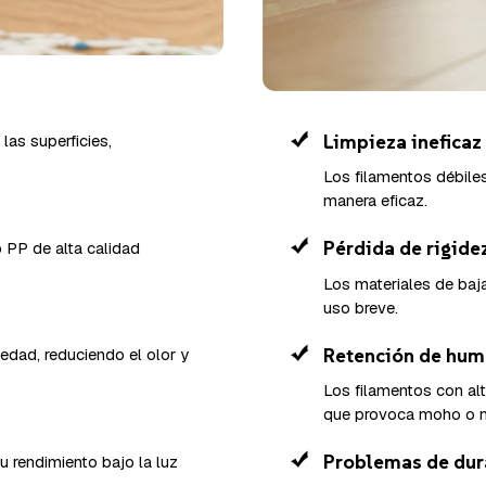
Limpieza ineficaz
las superficies,
Los filamentos débiles
manera eficaz.
Pérdida de rigide
 PP de alta calidad
Los materiales de baj
uso breve.
Retención de hum
edad, reduciendo el olor y
Los filamentos con al
que provoca moho o m
Problemas de dur
 rendimiento bajo la luz