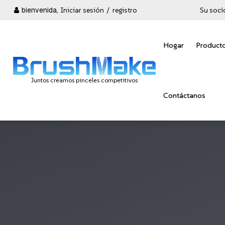
bienvenida,
Iniciar sesión
/
registro
Su soci
Hogar
Product
Juntos creamos pinceles competitivos
Contáctanos