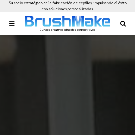
Su socio estratégico en la fabricación de cepillos, impulsando el éxito
con soluciones personalizadas.
Juntos creamos pinceles competitivos