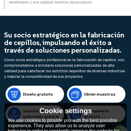
rendimiento y una calidad óptimos del producto.
Su socio estratégico en la fabricación
de cepillos, impulsando el éxito a
través de soluciones personalizadas.
Como socio estratégico profesional en la fabricación de cepillos, nos
comprometemos a brindarle soluciones personalizadas de alta
calidad para satisfacer los estrictos requisitos de diversas industrias
y mejorar la competitividad de sus proyectos.
Diseño gratuito
Obtén muestras
Cookie settings
Solución de
Presupuesto
aplicación general
gratuito
We use cookies to provide you with the best possible
experience. They also allow us to analyze user
behavior in order to constantly improve the website for