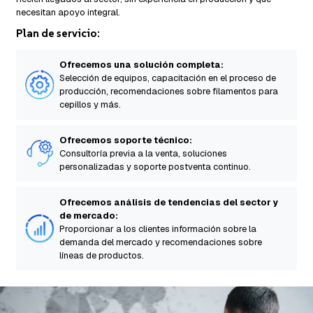
necesitan apoyo integral.
Plan de servicio:
Ofrecemos una solución completa:
Selección de equipos, capacitación en el proceso de
producción, recomendaciones sobre filamentos para
cepillos y más.
Ofrecemos soporte técnico:
Consultoría previa a la venta, soluciones
personalizadas y soporte postventa continuo.
Ofrecemos análisis de tendencias del sector y
de mercado:
Proporcionar a los clientes información sobre la
demanda del mercado y recomendaciones sobre
líneas de productos.