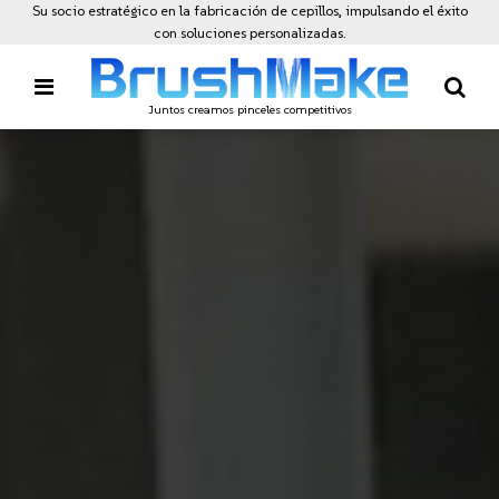
Su socio estratégico en la fabricación de cepillos, impulsando el éxito
con soluciones personalizadas.
Juntos creamos pinceles competitivos