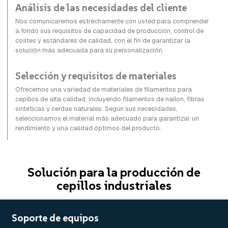
Análisis de las necesidades del cliente
Nos comunicaremos estrechamente con usted para comprender
a fondo sus requisitos de capacidad de producción, control de
costes y estándares de calidad, con el fin de garantizar la
solución más adecuada para su personalización.
Selección y requisitos de materiales
Ofrecemos una variedad de materiales de filamentos para
cepillos de alta calidad, incluyendo filamentos de nailon, fibras
sintéticas y cerdas naturales. Según sus necesidades,
seleccionamos el material más adecuado para garantizar un
rendimiento y una calidad óptimos del producto.
Solución para la producción de
cepillos industriales
Soporte de equipos