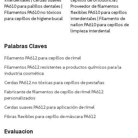
interdentales | Cerdas suaves
cepillos de ortodoncia |
PA610 para palillos dentales |
Proveedor de filamentos
Filamentos PA610 no tóxicos
flexibles PA610 para cepillos
para cepillos de higiene bucal
interdentales | Filamento de
nailon PA610 para cepillos de
limpieza interdental
Palabras Claves
Filamento PA612 para cepillos de rímel
Filamentos PA612 resistentes a productos químicos para la
industria cosmética
Cerdas PA612 no tóxicas para cepillos de pestañas
Fabricante de filamentos de cepillo de rímel PA612
personalizados
Cerdas suaves PA612 para aplicación de rímel
Fibras flexibles para cepillo de máscara PA612
Evaluacion