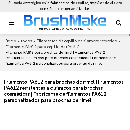
Su socio estratégico en la fabricación de cepillos, impulsando el éxito
con soluciones personalizadas.
Juntos creamos pinceles competitivos
Inicio
todos
Filamentos de cepillo de alambre retorcido
/
/
/
Filamento PA612 para cepillo de rímel
/
Filamento PA612 para brochas de rímel | Filamentos PA612
resistentes a químicos para brochas cosméticas | Fabricante de
filamentos PA612 personalizados para brochas de rímel
Filamento PA612 para brochas de rímel | Filamentos
PA612 resistentes a químicos para brochas
cosméticas | Fabricante de filamentos PA612
personalizados para brochas de rímel