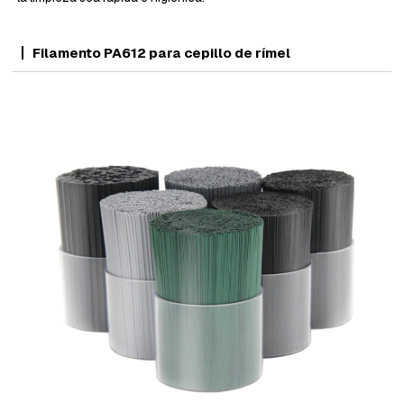
Filamento PA612 para cepillo de rímel