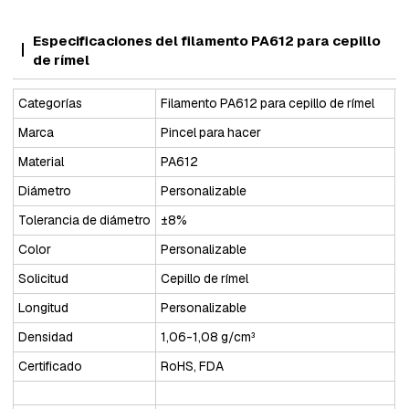
Especificaciones del filamento PA612 para cepillo
de rímel
Categorías
Filamento PA612 para cepillo de rímel
Marca
Pincel para hacer
Material
PA612
Diámetro
Personalizable
Tolerancia de diámetro
±8%
Color
Personalizable
Solicitud
Cepillo de rímel
Longitud
Personalizable
Densidad
1,06-1,08 g/cm³
Certificado
RoHS, FDA