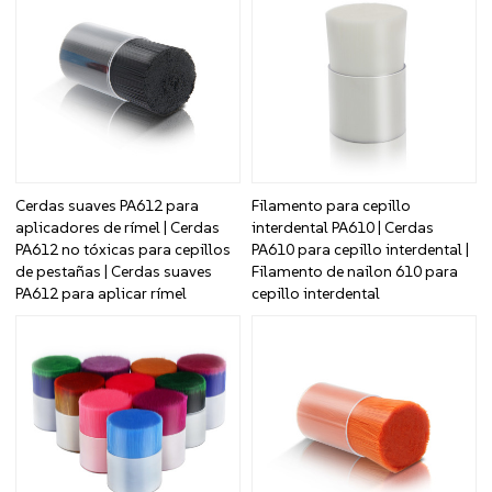
Cerdas suaves PA612 para
Filamento para cepillo
aplicadores de rímel | Cerdas
interdental PA610 | Cerdas
PA612 no tóxicas para cepillos
PA610 para cepillo interdental |
de pestañas | Cerdas suaves
Filamento de nailon 610 para
PA612 para aplicar rímel
cepillo interdental