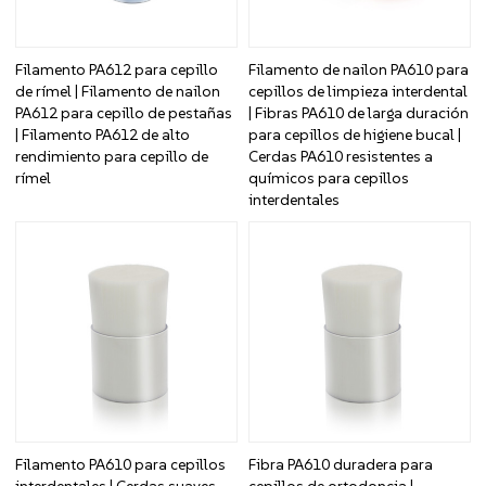
Filamento PA612 para cepillo
Filamento de nailon PA610 para
de rímel | Filamento de nailon
cepillos de limpieza interdental
PA612 para cepillo de pestañas
| Fibras PA610 de larga duración
| Filamento PA612 de alto
para cepillos de higiene bucal |
rendimiento para cepillo de
Cerdas PA610 resistentes a
rímel
químicos para cepillos
interdentales
Filamento PA610 para cepillos
Fibra PA610 duradera para