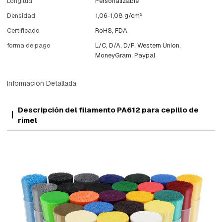
Longitud
Personalizable
Densidad
1,06-1,08 g/cm³
Certificado
RoHS, FDA
forma de pago
L/C, D/A, D/P, Western Union,
MoneyGram, Paypal
Información Detallada
Descripción del filamento PA612 para cepillo de
rímel