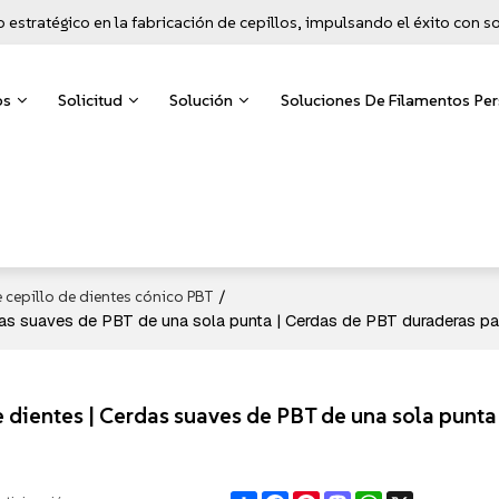
o estratégico en la fabricación de cepillos, impulsando el éxito con 
os
Solicitud
Solución
Soluciones De Filamentos Pe
/
 cepillo de dientes cónico PBT
das suaves de PBT de una sola punta | Cerdas de PBT duraderas pa
 dientes | Cerdas suaves de PBT de una sola punta