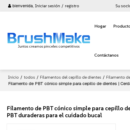
bienvenida,
Iniciar sesión
/
registro
Su soci
Hogar
Product
Juntos creamos pinceles competitivos
Contáctanos
/
/
/
Inicio
todos
Filamentos del cepillo de dientes
Filamento de
Filamento de PBT cónico simple para cepillo de dientes | Cer
Filamento de PBT cónico simple para cepillo de
PBT duraderas para el cuidado bucal