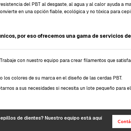
resistencia del PBT al desgaste, al agua y al calor ayuda a m
convierte en una opción fiable, ecológica y no tóxica para cepi
nicos, por eso ofrecemos una gama de servicios de
Trabaje con nuestro equipo para crear filamentos que satisf
 los colores de su marca en el diseño de las cerdas PBT.
arnos a sus necesidades si necesita un lote pequeño para e
cepillos de dientes? Nuestro equipo está aquí
Contá