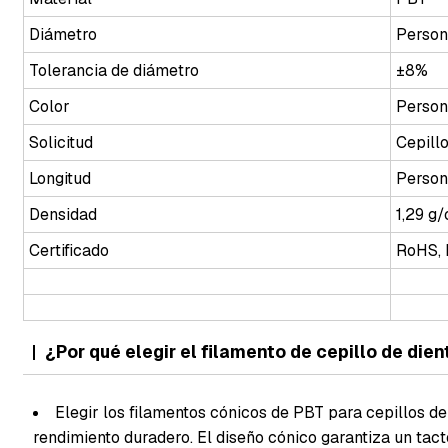
Diámetro
Person
Tolerancia de diámetro
±8%
Color
Person
Solicitud
Cepillo
Longitud
Person
Densidad
1,29 g
Certificado
RoHS,
¿Por qué elegir el filamento de cepillo de di
Elegir los filamentos cónicos de PBT para cepillos de
rendimiento duradero. El diseño cónico garantiza un tacto