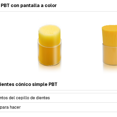
 PBT con pantalla a color
dientes cónico simple PBT
tos del cepillo de dientes
 para hacer