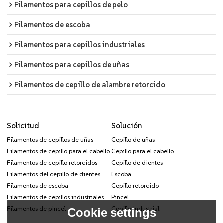
Filamentos para cepillos de pelo
Filamentos de escoba
Filamentos para cepillos industriales
Filamentos para cepillos de uñas
Filamentos de cepillo de alambre retorcido
Solicitud
Solución
Filamentos de cepillos de uñas
Cepillo de uñas
Filamentos de cepillo para el cabello
Cepillo para el cabello
Filamentos de cepillo retorcidos
Cepillo de dientes
Filamentos del cepillo de dientes
Escoba
Filamentos de escoba
Cepillo retorcido
Filamentos de cepillos industriales
Pincel
Filamentos de pincel
Cepillo industrial
Cookie settings