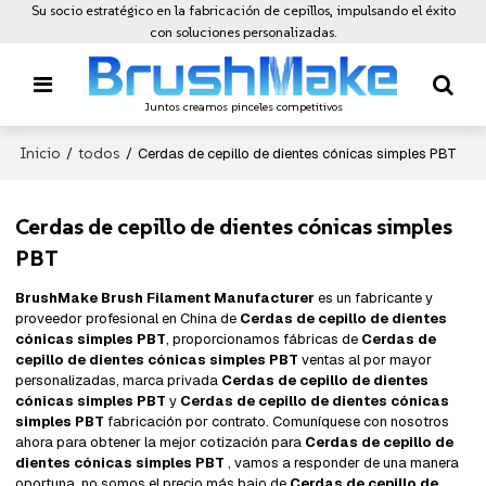
Su socio estratégico en la fabricación de cepillos, impulsando el éxito
con soluciones personalizadas.
Juntos creamos pinceles competitivos
Inicio
todos
/
/
Cerdas de cepillo de dientes cónicas simples PBT
Cerdas de cepillo de dientes cónicas simples
PBT
BrushMake Brush Filament Manufacturer
es un fabricante y
proveedor profesional en China de
Cerdas de cepillo de dientes
cónicas simples PBT
, proporcionamos fábricas de
Cerdas de
cepillo de dientes cónicas simples PBT
ventas al por mayor
personalizadas, marca privada
Cerdas de cepillo de dientes
cónicas simples PBT
y
Cerdas de cepillo de dientes cónicas
simples PBT
fabricación por contrato. Comuníquese con nosotros
ahora para obtener la mejor cotización para
Cerdas de cepillo de
dientes cónicas simples PBT
, vamos a responder de una manera
oportuna, no somos el precio más bajo de
Cerdas de cepillo de