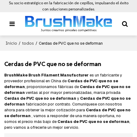
Su socio estratégico en la fabricación de cepillos, impulsando el éxito
con soluciones personalizadas.
Juntos creamos pinceles competitivos
Inicio
todos
/
/
Cerdas de PVC que no se deforman
Cerdas de PVC que no se deforman
BrushMake Brush Filament Manufacturer
es un fabricante y
proveedor profesional en China de
Cerdas de PVC que no se
deforman
, proporcionamos fábricas de
Cerdas de PVC que no se
deforman
ventas al por mayor personalizadas, marca privada
Cerdas de PVC que no se deforman
y
Cerdas de PVC que no se
deforman
fabricación por contrato. Comuníquese con nosotros
ahora para obtener la mejor cotización para
Cerdas de PVC que no
se deforman
, vamos a responder de una manera oportuna, no
somos el precio más bajo de
Cerdas de PVC que no se deforman
,
pero vamos a ofrecerle un mejor servicio.