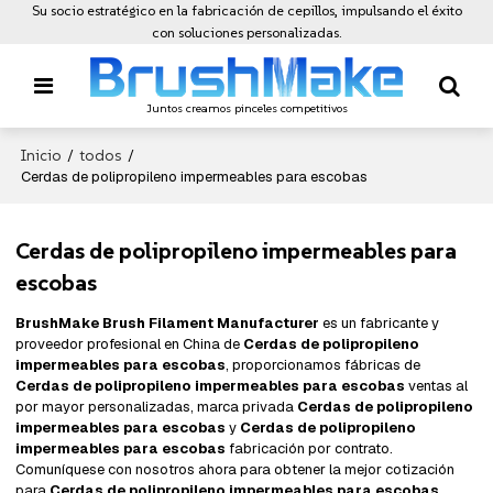
Su socio estratégico en la fabricación de cepillos, impulsando el éxito
con soluciones personalizadas.
Juntos creamos pinceles competitivos
Inicio
todos
/
/
Cerdas de polipropileno impermeables para escobas
Cerdas de polipropileno impermeables para
escobas
BrushMake Brush Filament Manufacturer
es un fabricante y
proveedor profesional en China de
Cerdas de polipropileno
impermeables para escobas
, proporcionamos fábricas de
Cerdas de polipropileno impermeables para escobas
ventas al
por mayor personalizadas, marca privada
Cerdas de polipropileno
impermeables para escobas
y
Cerdas de polipropileno
impermeables para escobas
fabricación por contrato.
Comuníquese con nosotros ahora para obtener la mejor cotización
para
Cerdas de polipropileno impermeables para escobas
,