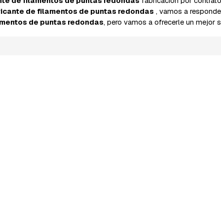
nte de filamentos de puntas redondas
fabricación por contra
icante de filamentos de puntas redondas
, vamos a responde
lamentos de puntas redondas
, pero vamos a ofrecerle un mejor s