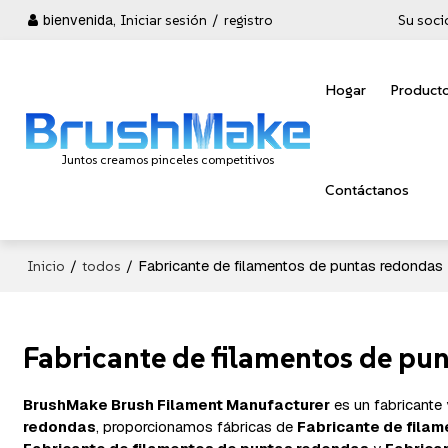
bienvenida,
Iniciar sesión
/
registro
Su soci
Hogar
Product
Juntos creamos pinceles competitivos
Contáctanos
/
/
Fabricante de filamentos de puntas redondas
Inicio
todos
Fabricante de filamentos de pu
BrushMake Brush Filament Manufacturer
es un fabricante
redondas
, proporcionamos fábricas de
Fabricante de fila