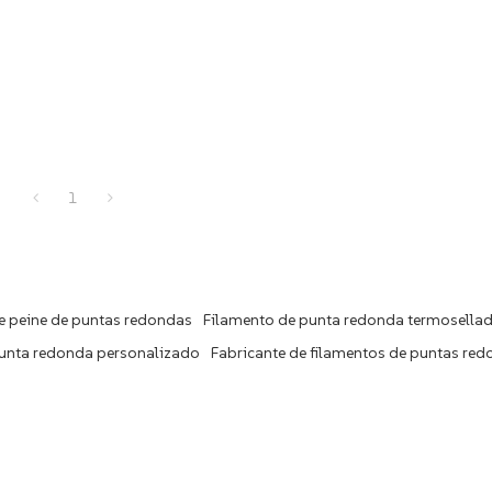
1
e peine de puntas redondas
Filamento de punta redonda termosella
punta redonda personalizado
Fabricante de filamentos de puntas re