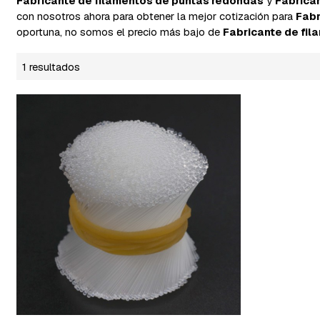
Fabricante de filamentos de puntas redondas
y
Fabrica
con nosotros ahora para obtener la mejor cotización para
Fabr
oportuna, no somos el precio más bajo de
Fabricante de fi
1 resultados