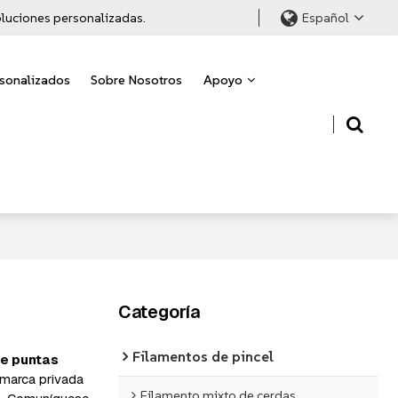
soluciones personalizadas.
Español
rsonalizados
Sobre Nosotros
Apoyo
Categoría
Filamentos de pincel
de puntas
 marca privada
Filamento mixto de cerdas