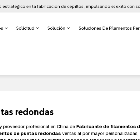
o estratégico en la fabricación de cepillos, impulsando el éxito con 
os
Solicitud
Solución
Soluciones De Filamentos Pe
ntas redondas
 y proveedor profesional en China de
Fabricante de filamentos 
mentos de puntas redondas
ventas al por mayor personalizadas,