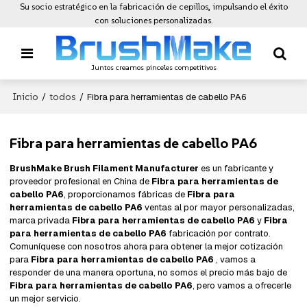
Su socio estratégico en la fabricación de cepillos, impulsando el éxito
con soluciones personalizadas.
Juntos creamos pinceles competitivos
Inicio
todos
/
/
Fibra para herramientas de cabello PA6
Fibra para herramientas de cabello PA6
BrushMake Brush Filament Manufacturer
es un fabricante y
proveedor profesional en China de
Fibra para herramientas de
cabello PA6
, proporcionamos fábricas de
Fibra para
herramientas de cabello PA6
ventas al por mayor personalizadas,
marca privada
Fibra para herramientas de cabello PA6
y
Fibra
para herramientas de cabello PA6
fabricación por contrato.
Comuníquese con nosotros ahora para obtener la mejor cotización
para
Fibra para herramientas de cabello PA6
, vamos a
responder de una manera oportuna, no somos el precio más bajo de
Fibra para herramientas de cabello PA6
, pero vamos a ofrecerle
un mejor servicio.