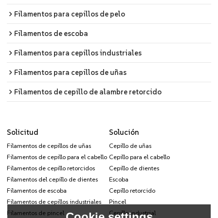
Filamentos para cepillos de pelo
Filamentos de escoba
Filamentos para cepillos industriales
Filamentos para cepillos de uñas
Filamentos de cepillo de alambre retorcido
Solicitud
Solución
Filamentos de cepillos de uñas
Cepillo de uñas
Filamentos de cepillo para el cabello
Cepillo para el cabello
Filamentos de cepillo retorcidos
Cepillo de dientes
Filamentos del cepillo de dientes
Escoba
Filamentos de escoba
Cepillo retorcido
Filamentos de cepillos industriales
Pincel
Filamentos de pincel
Cepillo industrial
Cookie settings