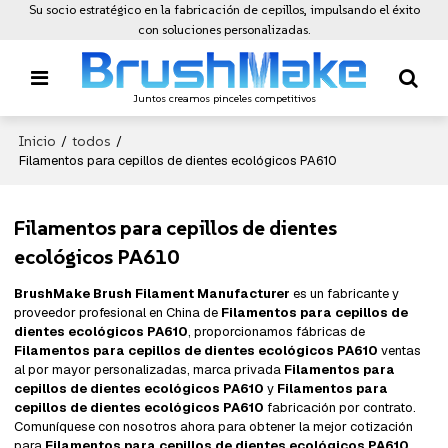
Su socio estratégico en la fabricación de cepillos, impulsando el éxito
con soluciones personalizadas.
Juntos creamos pinceles competitivos
Inicio
todos
/
/
Filamentos para cepillos de dientes ecológicos PA610
Filamentos para cepillos de dientes
ecológicos PA610
BrushMake Brush Filament Manufacturer
es un fabricante y
proveedor profesional en China de
Filamentos para cepillos de
dientes ecológicos PA610
, proporcionamos fábricas de
Filamentos para cepillos de dientes ecológicos PA610
ventas
al por mayor personalizadas, marca privada
Filamentos para
cepillos de dientes ecológicos PA610
y
Filamentos para
cepillos de dientes ecológicos PA610
fabricación por contrato.
Comuníquese con nosotros ahora para obtener la mejor cotización
para
Filamentos para cepillos de dientes ecológicos PA610
,