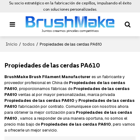
Su socio estratégico en la fabricación de cepillos, impulsando el éxito
con soluciones personalizadas.
Juntos creamos pinceles competitivos
Inicio
todos
/
/
Propiedades de las cerdas PA610
Propiedades de las cerdas PA610
BrushMake Brush Filament Manufacturer
es un fabricante y
proveedor profesional en China de
Propiedades de las cerdas
PA610
, proporcionamos fábricas de
Propiedades de las cerdas
PA610
ventas al por mayor personalizadas, marca privada
Propiedades de las cerdas PA610
y
Propiedades de las cerdas
PA610
fabricación por contrato. Comuníquese con nosotros ahora
para obtener la mejor cotización para
Propiedades de las cerdas
PA610
, vamos a responder de una manera oportuna, no somos el
precio más bajo de
Propiedades de las cerdas PA610
, pero vamos
a ofrecerle un mejor servicio.