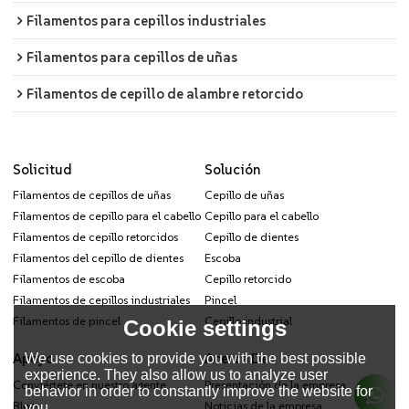
Filamentos para cepillos industriales
Filamentos para cepillos de uñas
Filamentos de cepillo de alambre retorcido
Solicitud
Solución
Filamentos de cepillos de uñas
Cepillo de uñas
Filamentos de cepillo para el cabello
Cepillo para el cabello
Filamentos de cepillo retorcidos
Cepillo de dientes
Filamentos del cepillo de dientes
Escoba
Filamentos de escoba
Cepillo retorcido
Filamentos de cepillos industriales
Pincel
Filamentos de pincel
Cepillo industrial
Cookie settings
Apoyo
Acerca De
We use cookies to provide you with the best possible
experience. They also allow us to analyze user
Conviértete en nuestro agente
Presentación de la empresa
behavior in order to constantly improve the website for
Blogs
Noticias de la empresa
you.