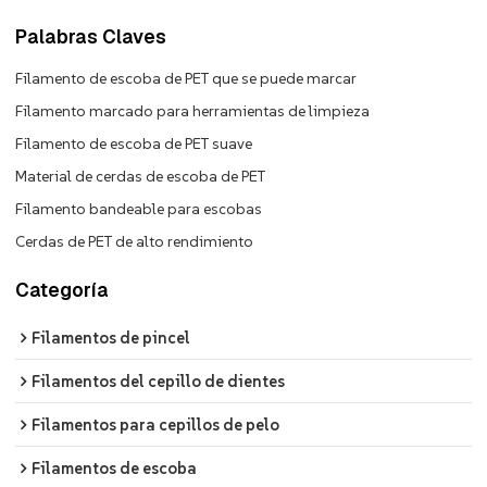
Palabras Claves
Filamento de escoba de PET que se puede marcar
Filamento marcado para herramientas de limpieza
Filamento de escoba de PET suave
Material de cerdas de escoba de PET
Filamento bandeable para escobas
Cerdas de PET de alto rendimiento
Categoría
Filamentos de pincel
Filamentos del cepillo de dientes
Filamentos para cepillos de pelo
Filamentos de escoba